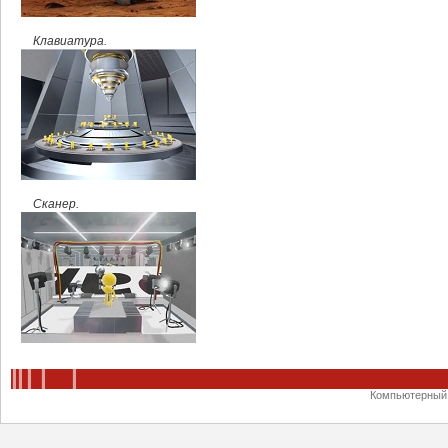
Клавиатура.
Сканер.
Компьютерный ц