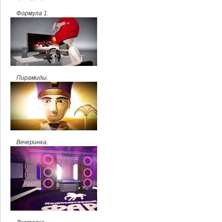
Формула 1.
Пирамиды.
Вечеринка.