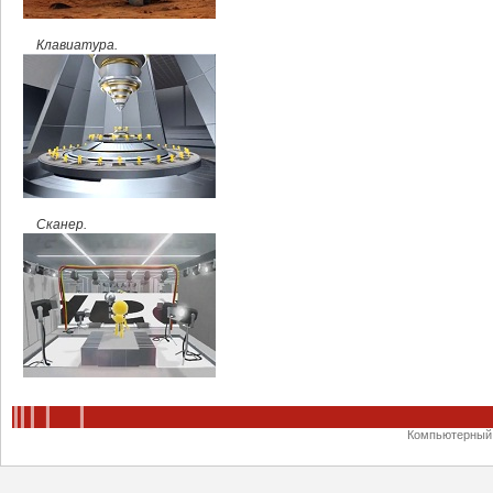
Клавиатура.
Сканер.
Компьютерный ц