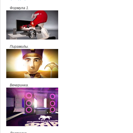
Формула 1.
Пирамиды.
Вечеринка.