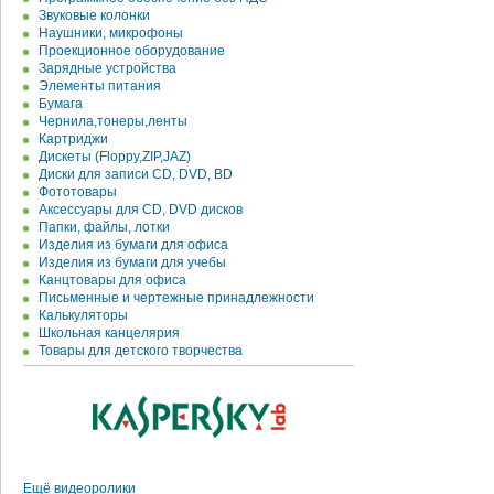
Звуковые колонки
Наушники, микрофоны
Проекционное оборудование
Зарядные устройства
Элементы питания
Бумага
Чернила,тонеры,ленты
Картриджи
Дискеты (Floppy,ZIP,JAZ)
Диски для записи CD, DVD, BD
Фототовары
Аксессуары для CD, DVD дисков
Папки, файлы, лотки
Изделия из бумаги для офиса
Изделия из бумаги для учебы
Канцтовары для офиса
Письменные и чертежные принадлежности
Калькуляторы
Школьная канцелярия
Товары для детского творчества
Ещё видеоролики