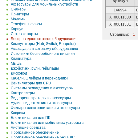
Артикул
Аксессуары для мобильных устройств
Сканеры
146994
Принтеры
XT00011300
Модемы
Телефоны-факсы
XT00011301
Корпус
Сетевые карты
Страницы:
1
Беспроводное сетевое оборудование
Коммутаторы (Hub, Switch, Reapeter)
Аксессуары к сетевому оборудованию
Источники бесперебойного питания
Клавиатура
Мышь
Джойстики, рули, геймпады
Дисковод
Кабели, шлейфы и переходники
Вентиляторы для CPU
Системы охлаждения и аксессуары
Контроллеры
Видеорегистраторы и аксессуары
Аудио, видеотехника и аксессуары
Фильтры электропитания и аксессуары
Коврики
Блоки питания для ПК
Блоки питания для мобильных устройств
Чистящие средства
Программное обеспечение
Программное обеспечение без НДС