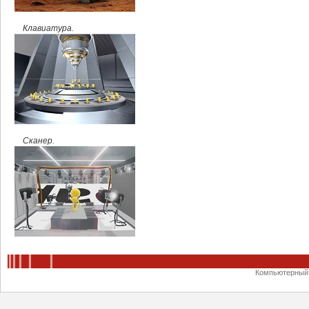
Клавиатура.
Сканер.
Компьютерный ц