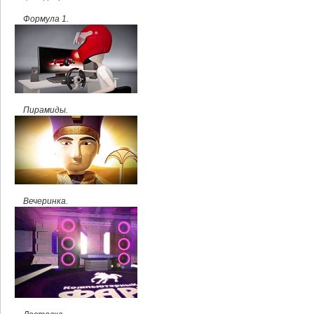
Формула 1.
Пирамиды.
Вечеринка.